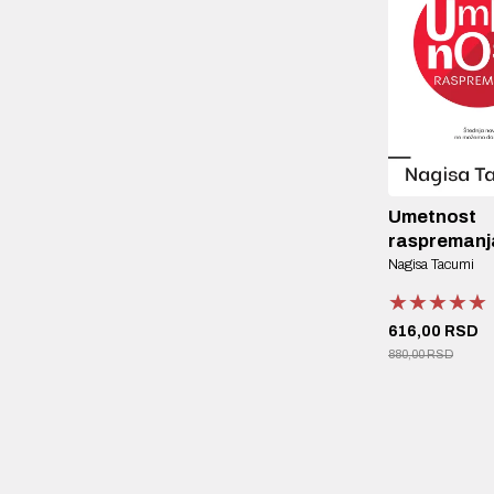
Umetnost
raspremanj
Nagisa Tacumi
★★★★★
★★★★★
★★★★★
616,00 RSD
880,00 RSD