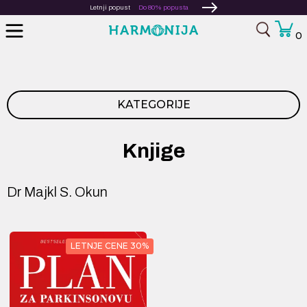
Letnji popust
Do 80% popusta
0
KATEGORIJE
Knjige
Dr Majkl S. Okun
LETNJE CENE 30%