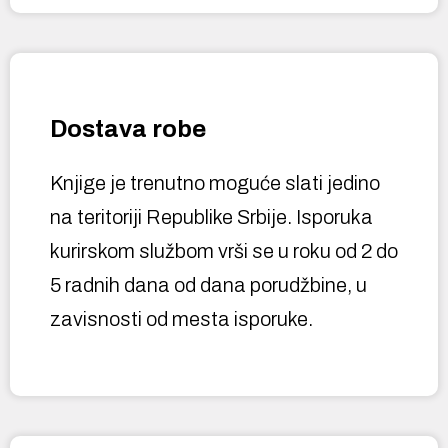
Dostava robe
Knjige je trenutno moguće slati jedino
na teritoriji Republike Srbije. Isporuka
kurirskom službom vrši se u roku od 2 do
5 radnih dana od dana porudžbine, u
zavisnosti od mesta isporuke.