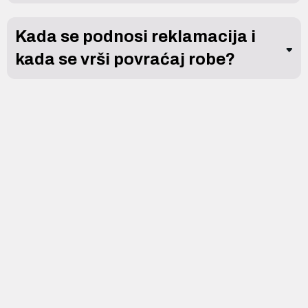
Kada se podnosi reklamacija i
kada se vrši povraćaj robe?