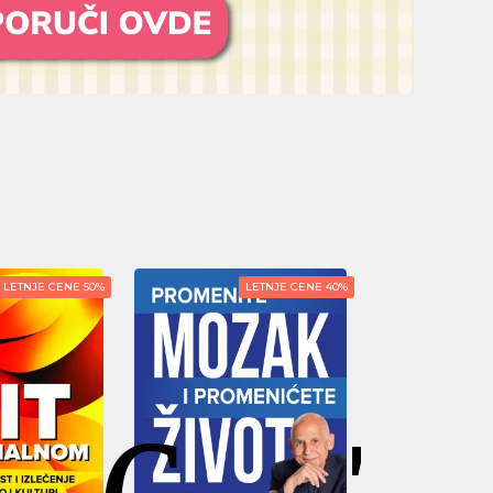
LETNJE CENE 40%
LETNJE CENE 50%