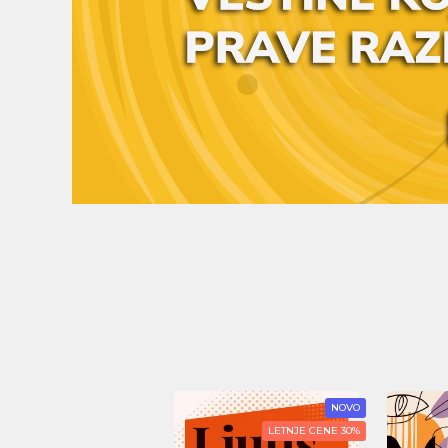
NOVO
15%
LETNJE CENE 30%