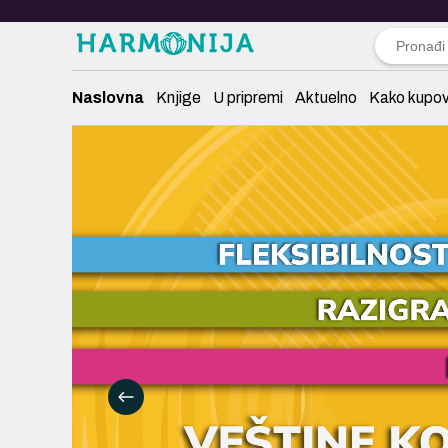
Naslovna
Knjige
U pripremi
Aktuelno
Kako kupov