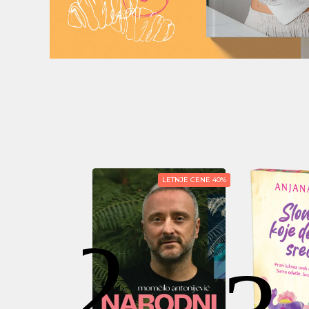
LETNJE CENE 40%
LETNJE CENE 30%