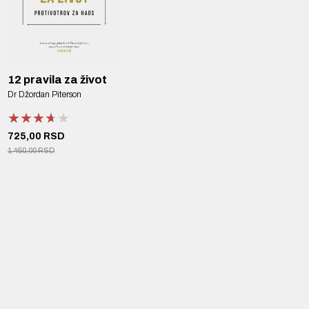
12 pravila za život
Dr Džordan Piterson
★★★★★
★★★★★
★★★★★
725,00 RSD
1.450,00 RSD